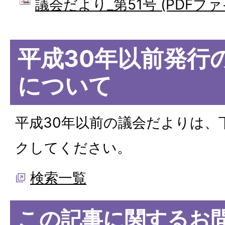
議会だより_第51号 (PDFファイ
平成30年以前発行
について
平成30年以前の議会だよりは、
クしてください。
検索一覧
この記事に関するお