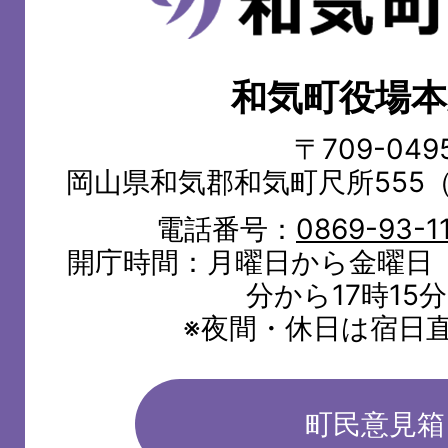
気
町
和気町役場本
WAKE
TOWN
〒709-049
岡山県和気郡和気町尺所555
電話番号：
0869-93-1
開庁時間：月曜日から金曜日（
分から17時15
※夜間・休日は宿日
町民意見箱