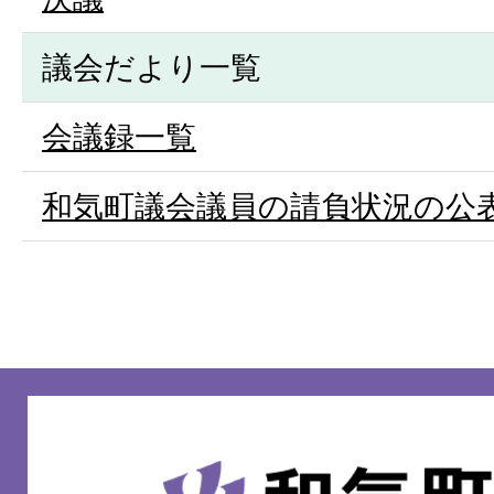
議会だより一覧
会議録一覧
和気町議会議員の請負状況の公
和