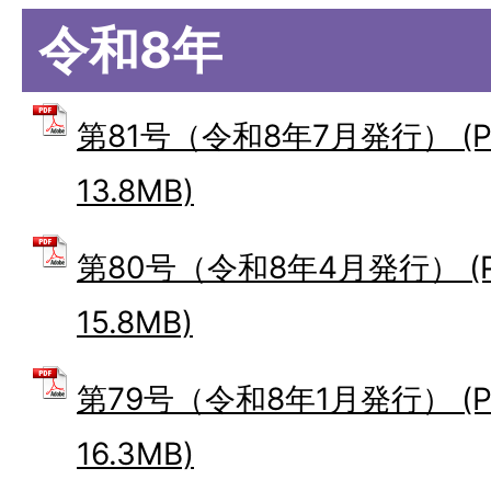
令和8年
第81号（令和8年7月発行） (
13.8MB)
第80号（令和8年4月発行） (
15.8MB)
第79号（令和8年1月発行） (
16.3MB)