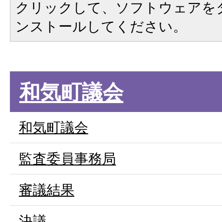
クリックして、ソフトウェアを
ンストールしてください。
和気町議会
和気町議会
監査委員事務局
審議結果
決議