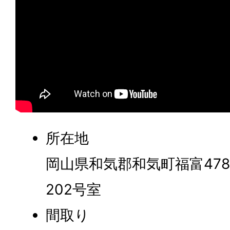
所在地
岡山県和気郡和気町福富47
202号室
間取り