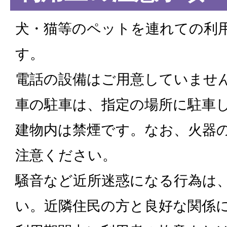
犬・猫等のペットを連れての利
す。
電話の設備はご用意していませ
車の駐車は、指定の場所に駐車
建物内は禁煙です。なお、火器
注意ください。
騒音など近所迷惑になる行為は
い。近隣住民の方と良好な関係