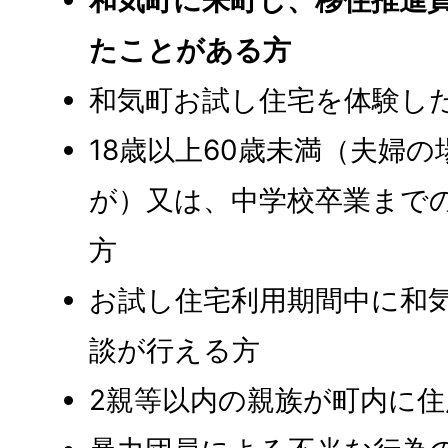
和気町に来町し、移住推進
たことがある方
和気町お試し住宅を体験し
18歳以上60歳未満（夫婦
が）又は、中学校卒業まで
方
お試し住宅利用期間中に和
談が行える方
2親等以内の親族が町内に