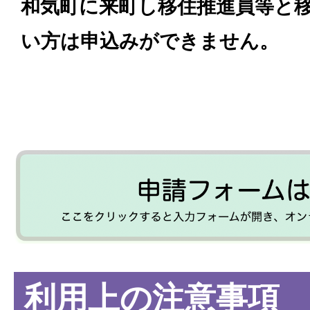
和
気町に来町し移住推進員等と
い方は申込みができません。
利用上の注意事項