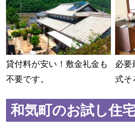
貸付料が安い！敷金礼金も
必要
不要です。
式そ
和気町のお試し住