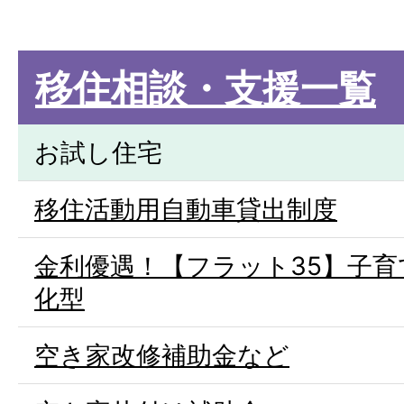
移住相談・支援一覧
お試し住宅
移住活動用自動車貸出制度
金利優遇！【フラット35】子育
化型
空き家改修補助金など