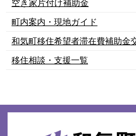
空き家片付け補助金
町内案内・現地ガイド
和気町移住希望者滞在費補助金
移住相談・支援一覧
和