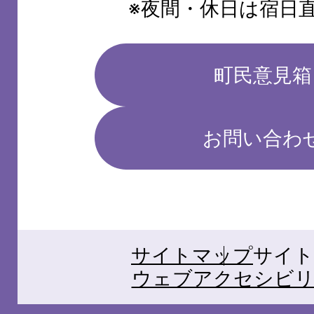
※夜間・休日は宿日
町民意見箱
お問い合わ
サイトマップ
サイト
ウェブアクセシビリ