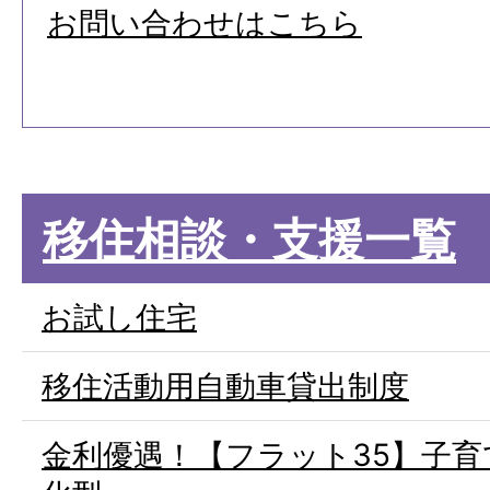
お問い合わせはこちら
移住相談・支援一覧
お試し住宅
移住活動用自動車貸出制度
金利優遇！【フラット35】子育