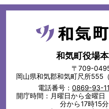
和
気
町
和気町役場本
WAKE
TOWN
〒709-049
岡山県和気郡和気町尺所555
電話番号：
0869-93-1
開庁時間：月曜日から金曜日（
分から17時15