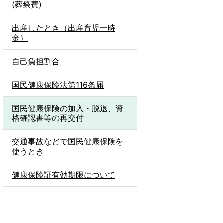
(葬祭費)
出産したとき（出産育児一時
金）
自己負担割合
国民健康保険法第116条届
国民健康保険の加入・脱退、資
格確認書等の再交付
交通事故などで国民健康保険を
使うとき
健康保険証有効期限について