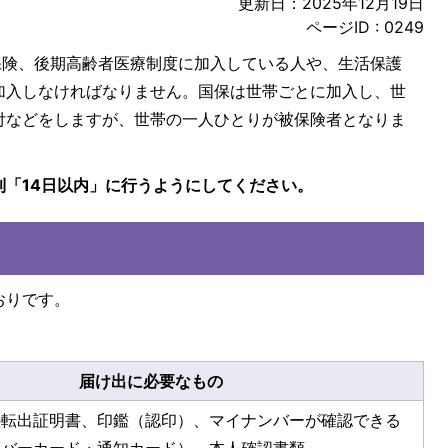
更新日：2025年12月19日
ページID :
0249
保険、後期高齢者医療制度に加入している人や、生活保護
加入しなければなりません。国保は世帯ごとに加入し、世
付などをしますが、世帯の一人ひとりが被保険者となりま
則「14日以内」に行うようにしてください。
おりです。
届け出に必要なもの
の転出証明書、印鑑（認印）、マイナンバーが確認できる