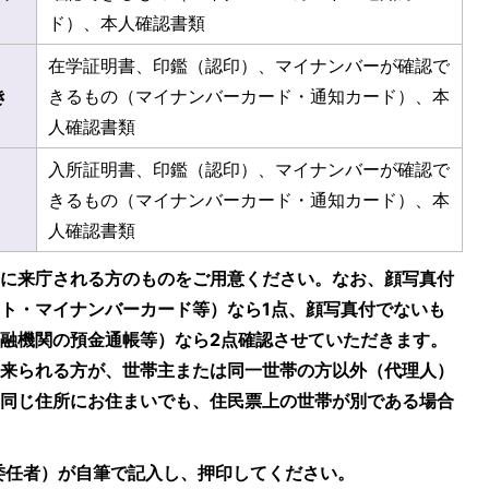
ド）、本人確認書類
在学証明書、印鑑（認印）、マイナンバーが確認で
き
きるもの（マイナンバーカード・通知カード）、本
人確認書類
入所証明書、印鑑（認印）、マイナンバーが確認で
きるもの（マイナンバーカード・通知カード）、本
人確認書類
きに来庁される方のものをご用意ください。なお、顔写真付
ト・マイナンバーカード等）なら1点、顔写真付でないも
融機関の預金通帳等）なら2点確認させていただきます。
に来られる方が、世帯主または同一世帯の方以外（代理人）
（同じ住所にお住まいでも、住民票上の世帯が別である場合
委任者）が自筆で記入し、押印してください。