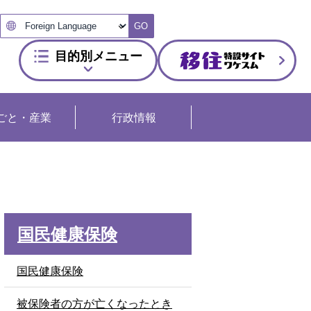
GO
目的別メニュー
ごと・産業
行政情報
国民健康保険
国民健康保険
被保険者の方が亡くなったとき