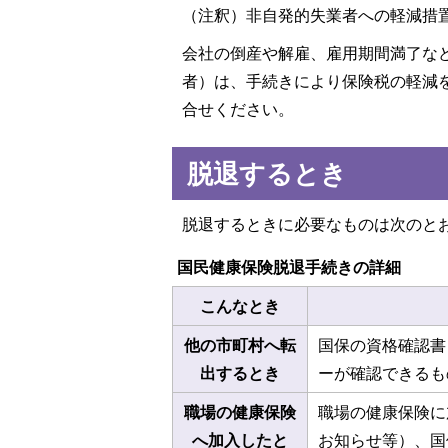
（注釈）非自発的失業者への軽減措
会社の倒産や解雇、雇用期間満了な
者）は、手続きにより保険税の軽減
合せください。
脱退するとき
脱退するときに必要なものは次のと
国民健康保険脱退手続きの詳細
こんなとき
他の市町村へ転
国保の資格確認書
出するとき
ーが確認できるも
職場の健康保険
職場の健康保険に
へ加入したと
お知らせ等）、国