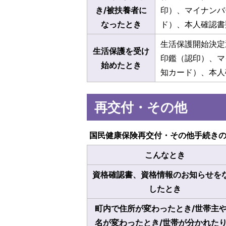
き/被扶養者に
印）、マイナンバ
なったとき
ド）、本人確認書
生活保護開始決定
生活保護を受け
印鑑（認印）、マ
始めたとき
知カード）、本人
再交付・その他
国民健康保険再交付・その他手続き
こんなとき
資格確認書、資格情報のお知らせを
したとき
町内で住所が変わったとき/世帯主
名が変わったとき/世帯が分かれた