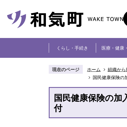
くらし・手続き
医療・健康
現在のページ
ホーム
組織から
国民健康保険の
国民健康保険の加
付