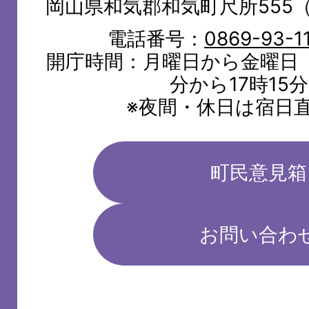
岡山県和気郡和気町尺所555
電話番号：
0869-93-1
開庁時間：月曜日から金曜日（
分から17時15
※夜間・休日は宿日
町民意見箱
お問い合わ