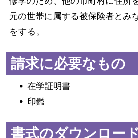
修学のため、他の市町村に住所
元の世帯に属する被保険者とみ
をする。
請求に必要なもの
在学証明書
印鑑
書式のダウンロー