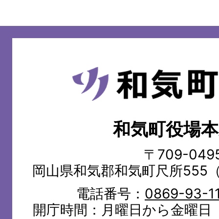
和
気
町
和気町役場本
WAKE
TOWN
〒709-049
岡山県和気郡和気町尺所555
電話番号：
0869-93-1
開庁時間：月曜日から金曜日（