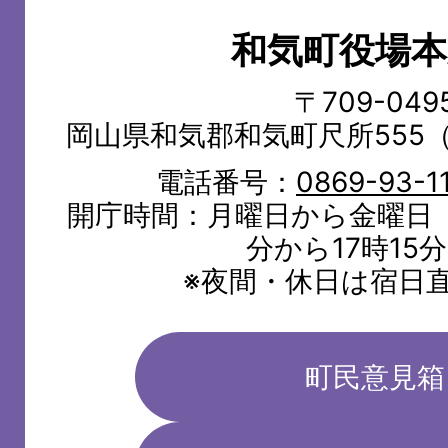
町
和気町役場本
WAKE
TOWN
〒709-049
岡山県和気郡和気町尺所555
電話番号：
0869-93-1
開庁時間：月曜日から金曜日（
分から17時15
※夜間・休日は宿日
町民意見箱