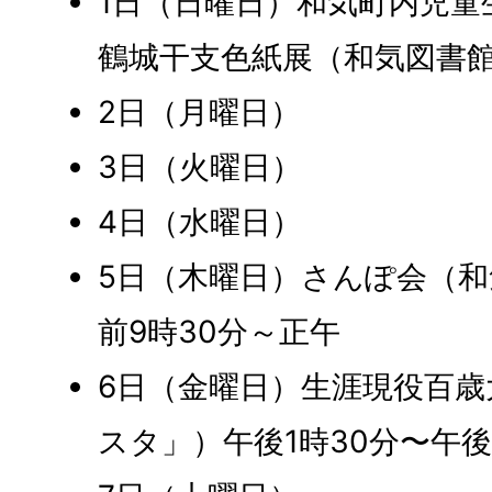
1日（日曜日）和気町内児童
鶴城干支色紙展（和気図書館
2日（月曜日）
3日（火曜日）
4日（水曜日）
5日（木曜日）さんぽ会（
前9時30分～正午
6日（金曜日）生涯現役百
スタ」）午後1時30分〜午後