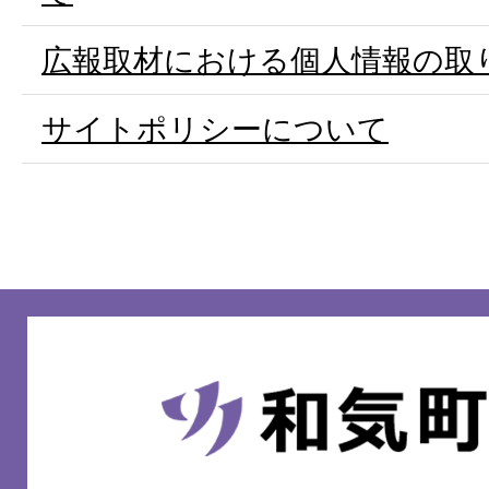
広報取材における個人情報の取
サイトポリシーについて
和
気
町