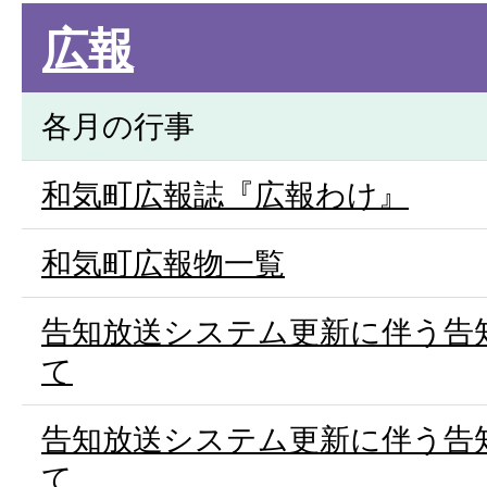
広報
各月の行事
和気町広報誌『広報わけ』
和気町広報物一覧
告知放送システム更新に伴う告
て
告知放送システム更新に伴う告
て