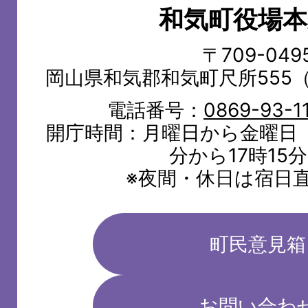
和気町役場本
WAKE
TOWN
〒709-049
岡山県和気郡和気町尺所555
電話番号：
0869-93-1
開庁時間：月曜日から金曜日（
分から17時15
※夜間・休日は宿日
町民意見箱
お問い合わ