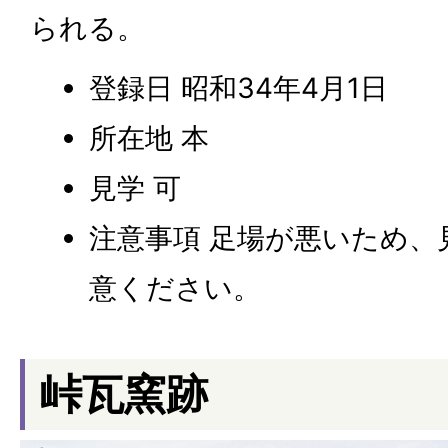
られる。
登録日 昭和34年4月1日
所在地 本
見学 可
注意事項 足場が悪いため、
意ください。
峠瓦窯跡