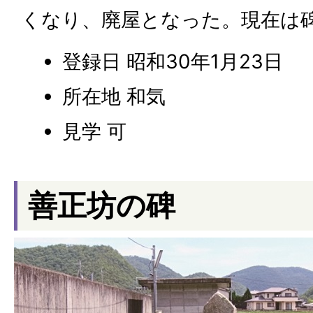
くなり、廃屋となった。現在は
登録日 昭和30年1月23日
所在地 和気
見学 可
善正坊の碑