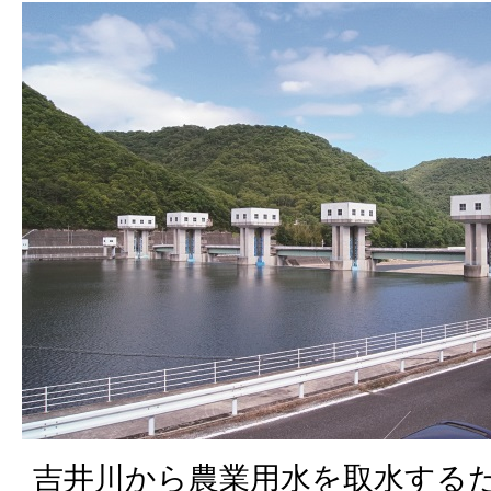
吉井川から農業用水を取水する