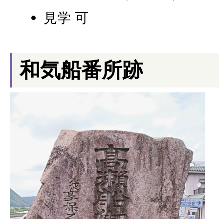
見学 可
和気船番所跡