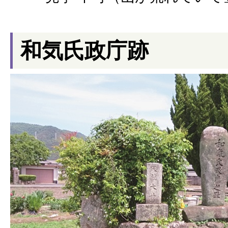
和気氏政庁跡