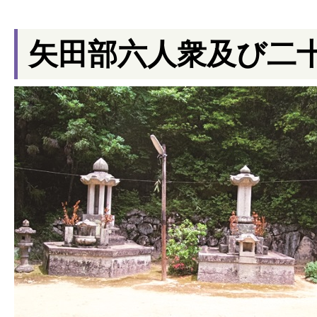
矢田部六人衆及び二