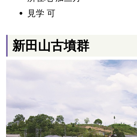
見学 可
新田山古墳群