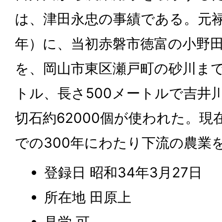
は、津田永忠の事績である。元禄年
年）に、当初赤磐市徳富の小野
を、岡山市東区瀬戸町の砂川まで
トル、長さ500メートルで吉井
切石約62000個が使われた。
での300年にわたり下流の農業
登録日 昭和34年3月27日
所在地 田原上