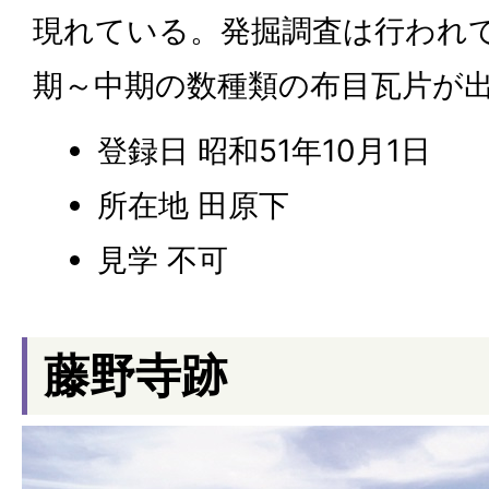
現れている。発掘調査は行われ
期～中期の数種類の布目瓦片が
登録日 昭和51年10月1日
所在地 田原下
見学 不可
藤野寺跡