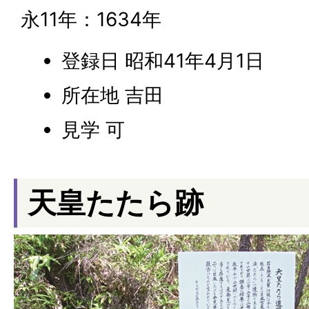
永11年：1634年
登録日 昭和41年4月1日
所在地 吉田
見学 可
天皇たたら跡