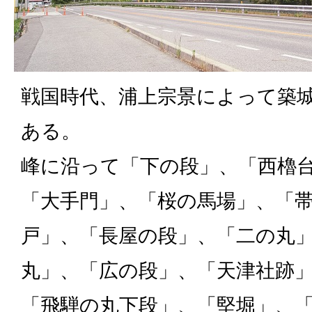
戦国時代、浦上宗景によって築
ある。
峰に沿って「下の段」、「西櫓
「大手門」、「桜の馬場」、「
戸」、「長屋の段」、「二の丸
丸」、「広の段」、「天津社跡
「飛騨の丸下段」、「堅堀」、