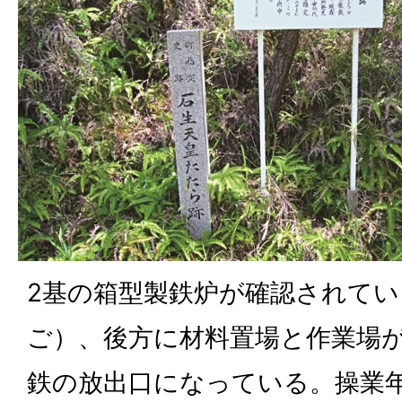
2基の箱型製鉄炉が確認されて
ご）、後方に材料置場と作業場
鉄の放出口になっている。操業年