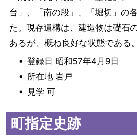
台」、「南の段」、「堀切」の
た。現存遺構は、建造物は礎石
あるが、概ね良好な状態である
登録日 昭和57年4月9日
所在地 岩戸
見学 可
町指定史跡