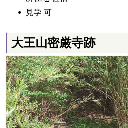
見学 可
大王山密厳寺跡