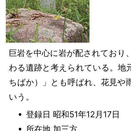
巨岩を中心に岩が配されており
わる遺跡と考えられている。地
ちばか）」とも呼ばれ、花見や
いう。
登録日 昭和51年12月17日
所在地 加三方