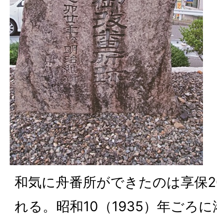
和気に舟番所ができたのは享保20
れる。昭和10（1935）年ごろ