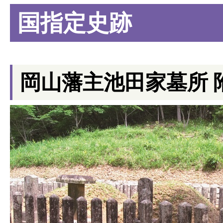
国指定史跡
岡山藩主池田家墓所 