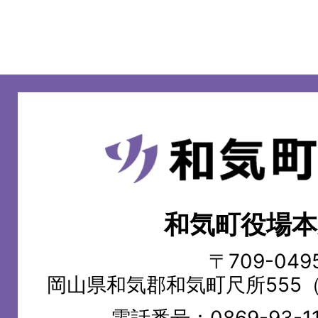
和
気
町
和気町役場本
WAKE
TOWN
〒709-049
岡山県和気郡和気町尺所555
電話番号：
0869-93-1