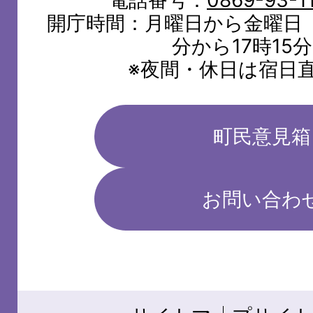
開庁時間：月曜日から金曜日（
分から17時15
※夜間・休日は宿日
町民意見箱
お問い合わ