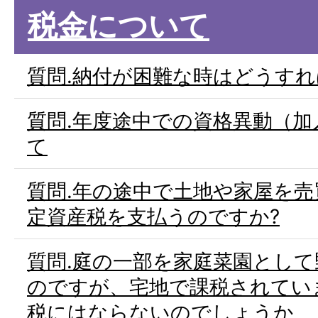
税金について
質問.納付が困難な時はどうすれ
質問.年度途中での資格異動（
て
質問.年の途中で土地や家屋を
定資産税を支払うのですか?
質問.庭の一部を家庭菜園とし
のですが、宅地で課税されてい
税にはならないのでしょうか