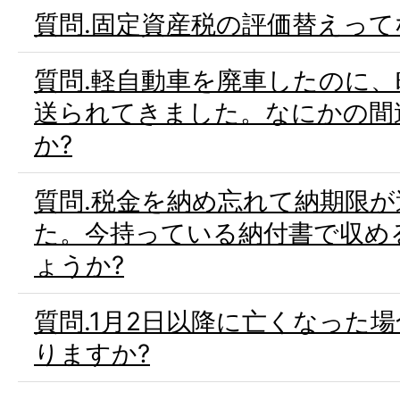
質問.固定資産税の評価替えって
質問.軽自動車を廃車したのに
送られてきました。なにかの間
か?
質問.税金を納め忘れて納期限
た。今持っている納付書で収め
ょうか?
質問.1月2日以降に亡くなった
りますか?