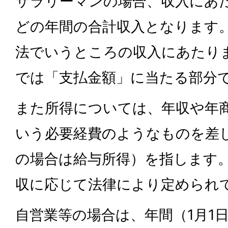
サラリーマンの場合、収入にあ
どの年間の合計収入となります
法でいうところの収入にあたり
では「支払金額」に当たる部分
また所得については、年収や年
いう必要経費のようなものを差
の場合は給与所得）を指します
収に応じて法律により定められ
自営業等の場合は、年間（1月1日