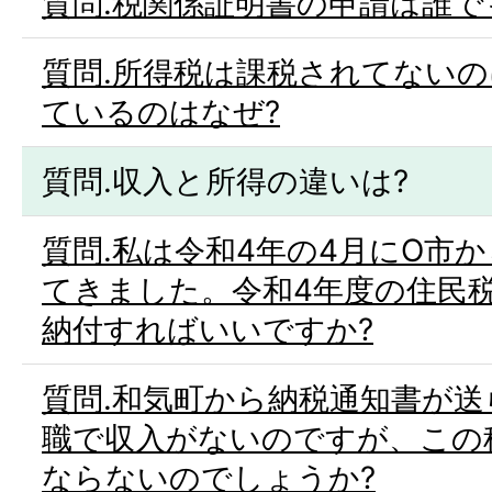
質問.税関係証明書の申請は誰で
質問.所得税は課税されてない
ているのはなぜ?
質問.収入と所得の違いは?
質問.私は令和4年の4月にO市
てきました。令和4年度の住民
納付すればいいですか?
質問.和気町から納税通知書が
職で収入がないのですが、この
ならないのでしょうか?