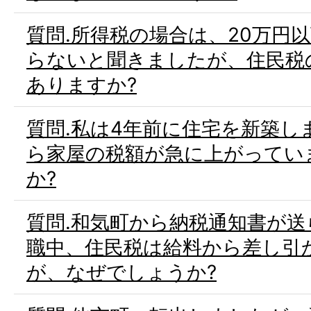
質問.所得税の場合は、20万円
らないと聞きましたが、住民税
ありますか?
質問.私は4年前に住宅を新築し
ら家屋の税額が急に上がってい
か?
質問.和気町から納税通知書が
職中、住民税は給料から差し引
が、なぜでしょうか?