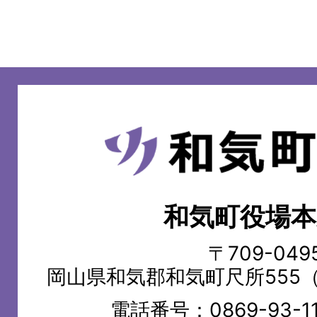
和
気
町
和気町役場本
WAKE
TOWN
〒709-049
岡山県和気郡和気町尺所555
電話番号：
0869-93-1