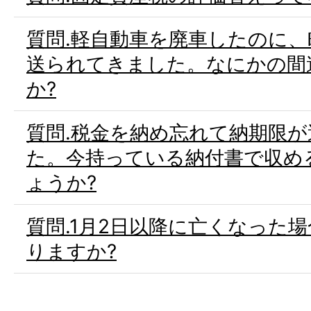
質問.軽自動車を廃車したのに
送られてきました。なにかの間
か?
質問.税金を納め忘れて納期限
た。今持っている納付書で収め
ょうか?
質問.1月2日以降に亡くなった
りますか?