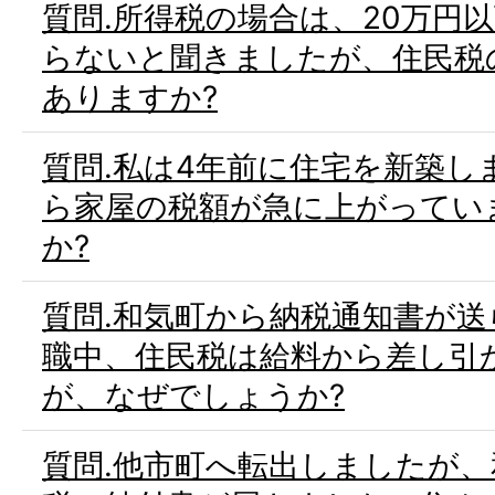
質問.所得税の場合は、20万円
らないと聞きましたが、住民税
ありますか?
質問.私は4年前に住宅を新築し
ら家屋の税額が急に上がってい
か?
質問.和気町から納税通知書が
職中、住民税は給料から差し引
が、なぜでしょうか?
質問.他市町へ転出しましたが