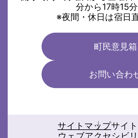
分から17時15
※夜間・休日は宿日
町民意見箱
お問い合わ
サイトマップ
サイト
ウェブアクセシビリ