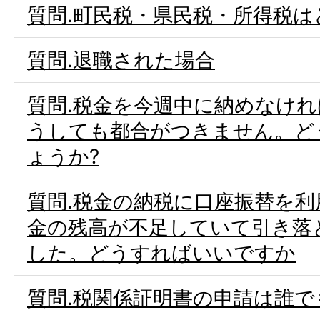
質問.町民税・県民税・所得税は
質問.退職された場合
質問.税金を今週中に納めなけ
うしても都合がつきません。ど
ょうか?
質問.税金の納税に口座振替を
金の残高が不足していて引き落
した。どうすればいいですか
質問.税関係証明書の申請は誰で