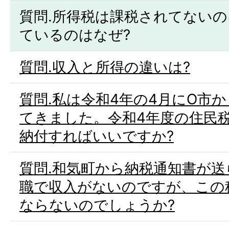
質問.所得税は課税されてない
ているのはなぜ?
質問.収入と所得の違いは?
質問.私は令和4年の4月にO市
てきました。令和4年度の住民
納付すればいいですか?
質問.和気町から納税通知書が
職で収入がないのですが、この
ならないのでしょうか?