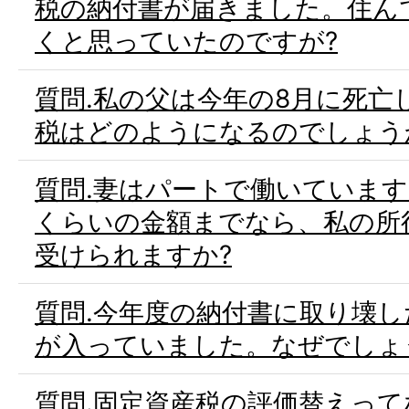
税の納付書が届きました。住ん
くと思っていたのですが?
質問.私の父は今年の8月に死亡
税はどのようになるのでしょう
質問.妻はパートで働いていま
くらいの金額までなら、私の所
受けられますか?
質問.今年度の納付書に取り壊
が入っていました。なぜでしょ
質問.固定資産税の評価替えって