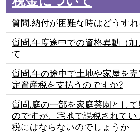
税金について
質問.納付が困難な時はどうすれ
質問.年度途中での資格異動（
て
質問.年の途中で土地や家屋を
定資産税を支払うのですか?
質問.庭の一部を家庭菜園とし
のですが、宅地で課税されてい
税にはならないのでしょうか