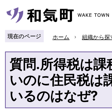
現在のページ
ホーム
組織から探
質問.所得税は課
いのに住民税は
いるのはなぜ?