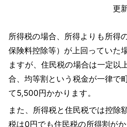
更新
所得税の場合、所得よりも所得
保険料控除等）が上回っていた
ますが、住民税の場合は一定以
合、均等割という税金が一律で
て5,500円かかります。
また、所得税と住民税では控除
税は0円でも住民税の所得割が