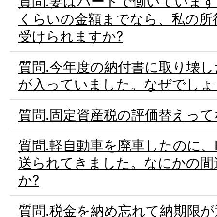
質問.妻はパートで働いていま
くらいの金額までなら、私の所
受けられますか?
質問.今年度の納付書に取り壊
が入っていました。なぜでしょ
質問.固定資産税の評価替えって
質問.軽自動車を廃車したのに
送られてきました。なにかの間
か?
質問.税金を納め忘れて納期限