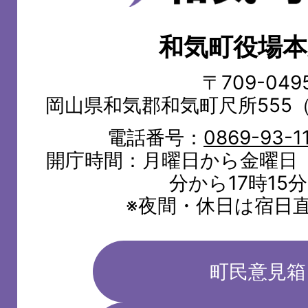
町
和気町役場本
WAKE
TOWN
〒709-049
岡山県和気郡和気町尺所555
電話番号：
0869-93-1
開庁時間：月曜日から金曜日（
分から17時15
※夜間・休日は宿日
町民意見箱