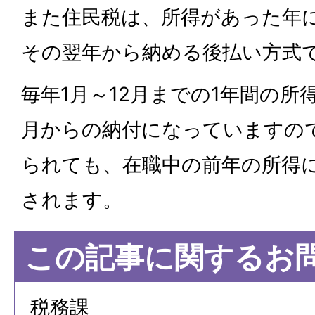
また住民税は、所得があった年
その翌年から納める後払い方式
毎年1月～12月までの1年間の所
月からの納付になっていますの
られても、在職中の前年の所得
されます。
この記事に関するお
税務課