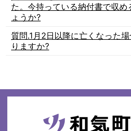
た。今持っている納付書で収め
ょうか?
質問.1月2日以降に亡くなった
りますか?
和
気