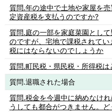
質問.年の途中で土地や家屋を
定資産税を支払うのですか?
質問.庭の一部を家庭菜園とし
のですが、宅地で課税されてい
税にはならないのでしょうか
質問.町民税・県民税・所得税は
質問.退職された場合
質問.税金を今週中に納めなけ
うしても都合がつきません。ど