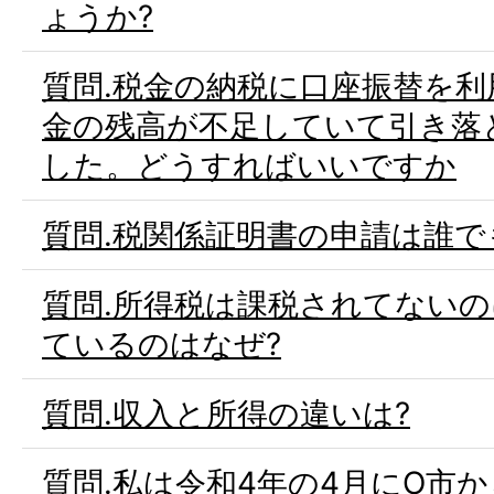
ょうか?
質問.税金の納税に口座振替を
金の残高が不足していて引き落
した。どうすればいいですか
質問.税関係証明書の申請は誰で
質問.所得税は課税されてない
ているのはなぜ?
質問.収入と所得の違いは?
質問.私は令和4年の4月にO市