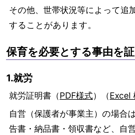
その他、世帯状況等によって追
することがあります。
保育を必要とする事由を証
1.就労
就労証明書（
PDF様式
）（
Exc
自営（保護者が事業主）の場合
告書・納品書・領収書など、自