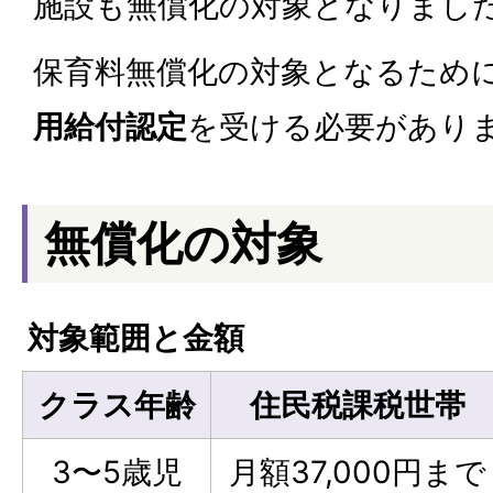
施設も無償化の対象となりまし
保育料無償化の対象となるため
用給付認定
を受ける必要があり
無償化の対象
対象範囲と金額
クラス年齢
住民税課税世帯
3〜5歳児
月額37,000円まで