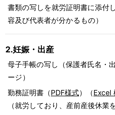
書類の写しを就労証明書に添付
容及び代表者が分かるもの）
2.妊娠・出産
母子手帳の写し（保護者氏名・
ージ）
勤務証明書（
PDF様式
）（
Exc
（就労しており、産前産後休業