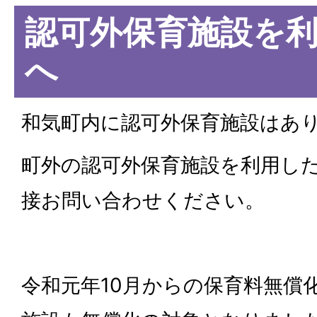
認可外保育施設を
へ
和気町内に認可外保育施設はあ
町外の認可外保育施設を利用し
接お問い合わせください。
令和元年10月からの保育料無償