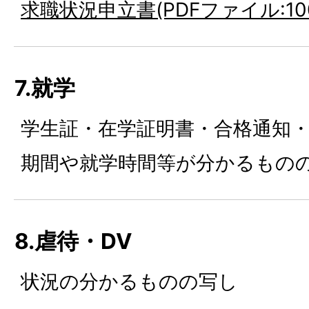
求職状況申立書(PDFファイル:100
7.就学
学生証・在学証明書・合格通知
期間や就学時間等が分かるもの
8.虐待・DV
状況の分かるものの写し