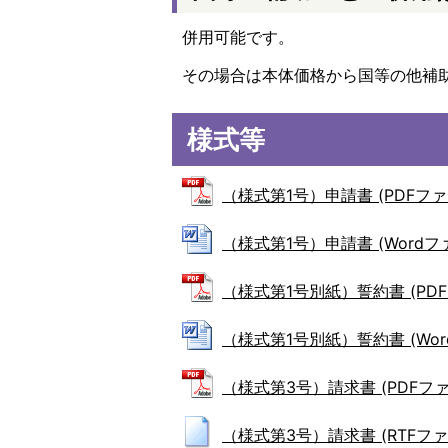
併用可能です。
その場合は本体価格から国等の他補
様式等
（様式第1号）申請書 (PDFファイル
（様式第1号）申請書 (Wordファイ
（様式第1号別紙）誓約書 (PDFファ
（様式第1号別紙）誓約書 (Wordフ
（様式第3号）請求書 (PDFファイル
（様式第3号）請求書 (RTFファイル