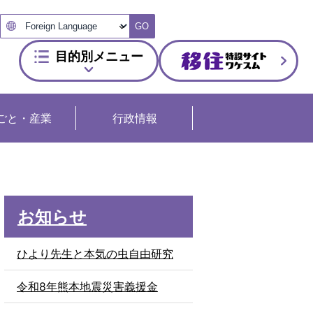
GO
目的別メニュー
ごと・産業
行政情報
お知らせ
ひより先生と本気の虫自由研究
令和8年熊本地震災害義援金