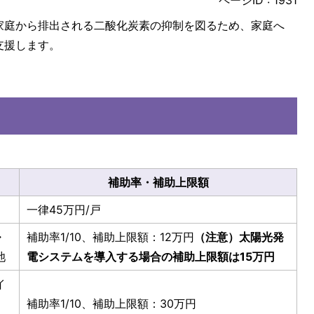
ページID :
1931
家庭から排出される二酸化炭素の抑制を図るため、家庭へ
支援します。
補助率・補助上限額
一律45万円/戸
・
補助率1/10、補助上限額：12万円
（注意）太陽光発
池
電システムを導入する場合の補助上限額は15万円
イ
補助率1/10、補助上限額：30万円