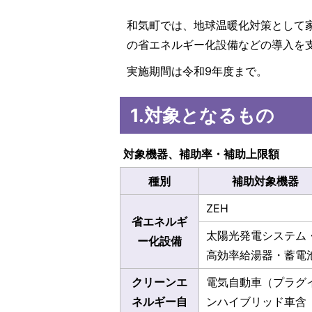
和気町では、地球温暖化対策として
の省エネルギー化設備などの導入を
実施期間は令和9年度まで。
1.対象となるもの
対象機器、補助率・補助上限額
種別
補助対象機器
ZEH
省エネルギ
太陽光発電システム
ー化設備
高効率給湯器・蓄電
クリーンエ
電気自動車（プラグ
ネルギー自
ンハイブリッド車含