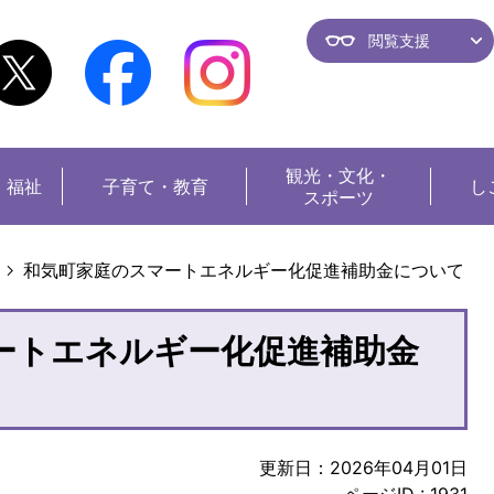
閲覧支援
観光・
文化・
・福祉
子育て・教育
し
スポーツ
和気町家庭のスマートエネルギー化促進補助金について
ートエネルギー化促進補助金
更新日：2026年04月01日