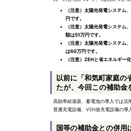
（注意）太陽光発電システム、
円です。
（注意）太陽光発電システム、
額は51万円です。
（注意）太陽光発電システム、
は60万円です。
（注意）ZEHと省エネルギー
以前に「和気町家庭の
たが、今回この補助金
高効率給湯器、蓄電池の導入では活
普通充電設備、V2H放充電設備の導
国等の補助金との併用