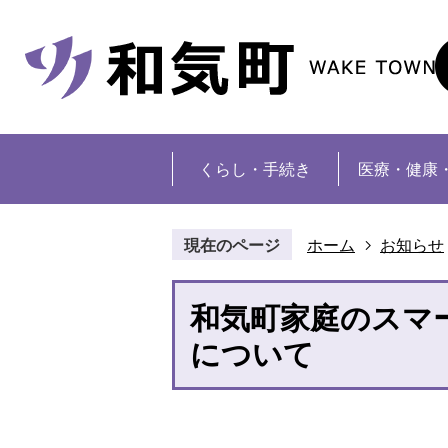
くらし・手続き
医療・健康
現在のページ
ホーム
お知らせ
和気町家庭のスマ
について