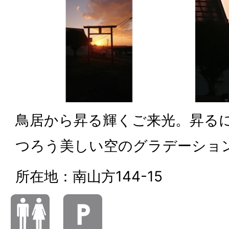
鳥居から昇る輝くご来光。昇る
つろう美しい空のグラデーショ
所在地：南山方144-15