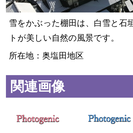
雪をかぶった棚田は、白雪と石
トが美しい自然の風景です。
所在地：奥塩田地区
関連画像