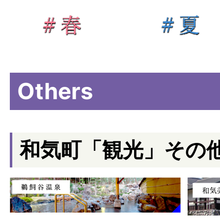
Others
和気町「観光」その