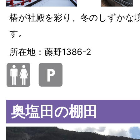
椿が社殿を彩り、冬のしずかな
す。
所在地：藤野1386-2
奥塩田の棚田