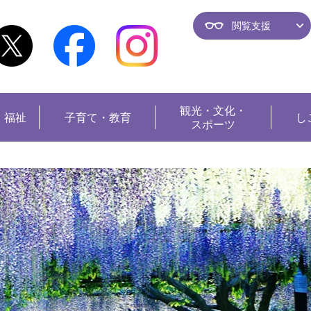
閲覧支援
観光・
文化・
・福祉
子育て・教育
し
スポーツ