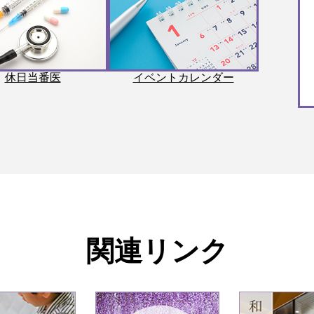
休日当番医
イベントカレンダー
関連リンク
4
5