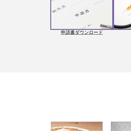
申請書ダウンロード
2
3