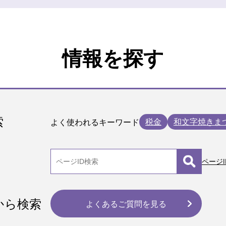
情報を探す
索
税金
和文字焼きま
よく使われるキーワード
ページI
から検索
よくあるご質問を見る