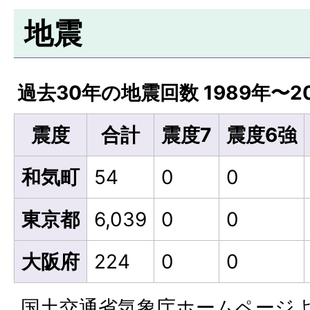
地震
過去30年の地震回数 1989年〜2
震度
合計
震度7
震度6強
和気町
54
0
0
東京都
6,039
0
0
大阪府
224
0
0
国土交通省気象庁ホームページ