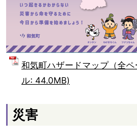
和気町ハザードマップ（全ペー
ル: 44.0MB)
災害