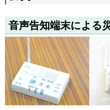
音声告知端末による