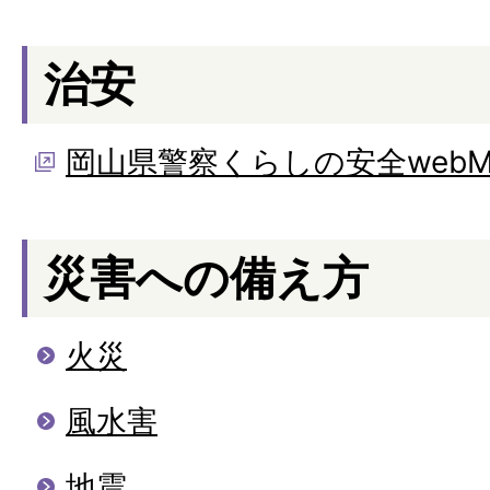
治安
岡山県警察くらしの安全web
災害への備え方
火災
風水害
地震