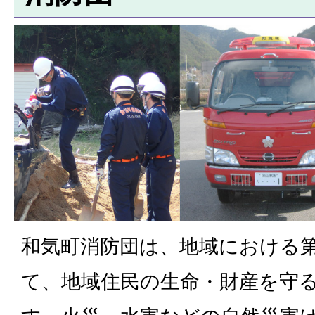
和気町消防団は、地域における
て、地域住民の生命・財産を守