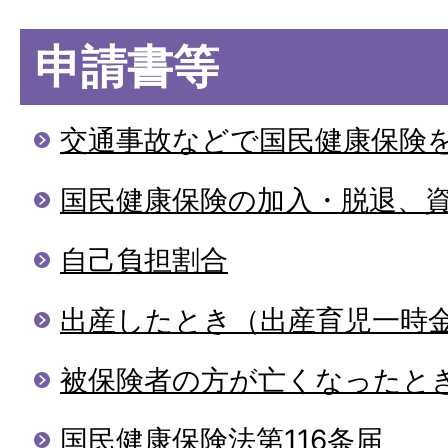
申請書等
交通事故などで国民健康保険
国民健康保険の加入・脱退、
自己負担割合
出産したとき（出産育児一時
被保険者の方が亡くなったとき
国民健康保険法第116条届