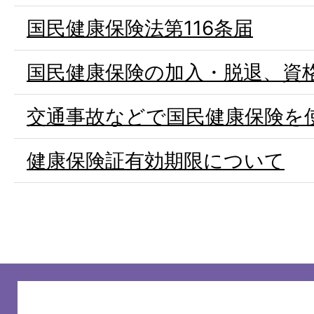
国民健康保険法第116条届
国民健康保険の加入・脱退、資
交通事故などで国民健康保険を
健康保険証有効期限について